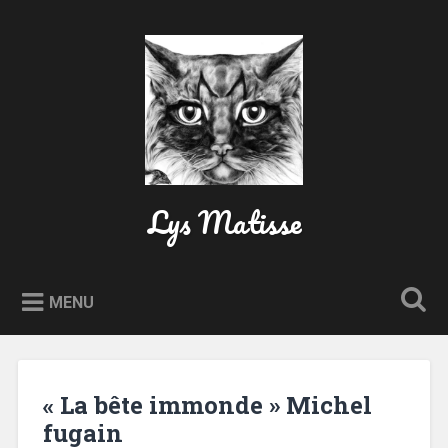
Accéder au contenu principal
Recherche
Lys Matisse
MENU
« La bête immonde » Michel
fugain